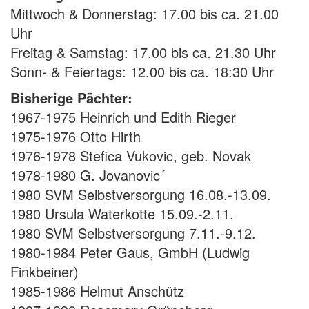
Mittwoch & Donnerstag: 17.00 bis ca. 21.00
Uhr
Freitag & Samstag: 17.00 bis ca. 21.30 Uhr
Sonn- & Feiertags: 12.00 bis ca. 18:30 Uhr
Bisherige Pächter:
1967-1975 Heinrich und Edith Rieger
1975-1976 Otto Hirth
1976-1978 Stefica Vukovic, geb. Novak
1978-1980 G. Jovanovic´
1980 SVM Selbstversorgung 16.08.-13.09.
1980 Ursula Waterkotte 15.09.-2.11.
1980 SVM Selbstversorgung 7.11.-9.12.
1980-1984 Peter Gaus, GmbH (Ludwig
Finkbeiner)
1985-1986 Helmut Anschütz