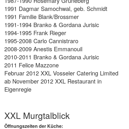
1987-1990 Rosemary Grüneberg
1991 Dagmar Samochwal, geb. Schmidt
1991 Familie Blank/Brossmer
1991-1994 Branko & Gordana Jurisic
1994-1995 Frank Rieger
1995-2008 Carlo Cannistraro
2008-2009 Anestis Emmanouil
2010-2011 Branko & Gordana Jurisic
2011 Felice Mazzone
Februar 2012 XXL Vosseler Catering Limited
ab November 2012 XXL Restaurant in
Eigenregie
XXL Murgtalblick
Öffnungszeiten der Küche: