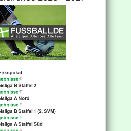
zirkspokal
gebnisse
isliga B Staffel 2
gebnisse
isliga A Nord
gebnisse
isliga B Staffel 1 (2. SVM)
gebnisse
isliga A Staffel Süd
gebnisse