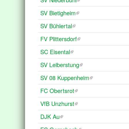
SV Bietigheim
SV Bühlertal
FV Plittersdorf
SC Eisental
SV Leiberstung
SV 08 Kuppenheim
FC Obertsrot
VfB Unzhurst
DJK Au