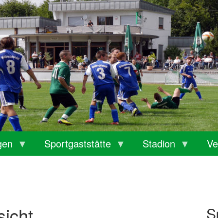
gen
Sportgaststätte
Stadion
Ve
sicht
S