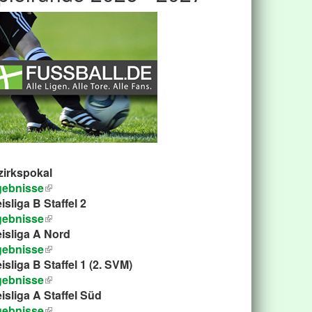
zirkspokal
gebnisse
isliga B Staffel 2
gebnisse
isliga A Nord
gebnisse
isliga B Staffel 1 (2. SVM)
gebnisse
isliga A Staffel Süd
gebnisse