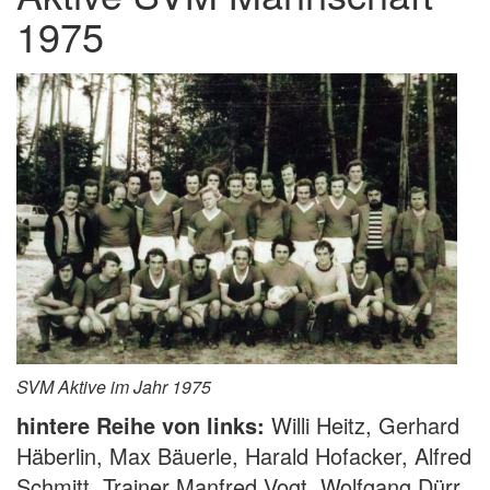
1975
SVM Aktive im Jahr 1975
hintere Reihe von links:
Willi Heitz, Gerhard
Häberlin, Max Bäuerle, Harald Hofacker, Alfred
Schmitt, Trainer Manfred Vogt, Wolfgang Dürr,