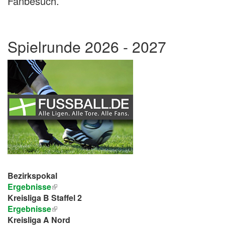
Fanbesuch.
Spielrunde 2026 - 2027
Bezirkspokal
Ergebnisse
Kreisliga B Staffel 2
Ergebnisse
Kreisliga A Nord